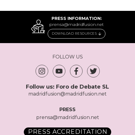
PRESS INFORMATION:
prensa@madridfusion.net
DOWNLOAD RESOURCES
FOLLOW US
Follow us:
Foro de Debate SL
madridfusion@madridfusion.net
PRESS
prensa@madridfusion.net
PRESS ACCREDITATION