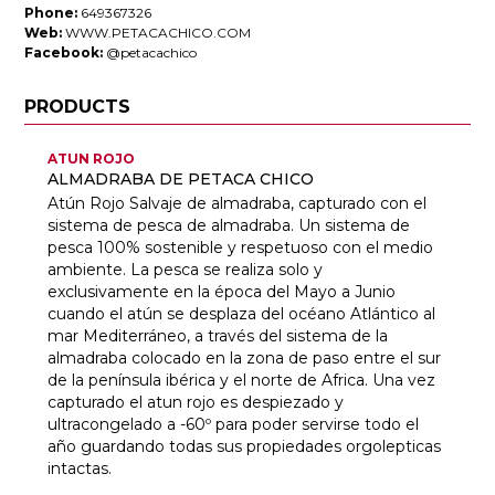
Phone:
649367326
Web:
WWW.PETACACHICO.COM
Facebook:
@petacachico
PRODUCTS
ATUN ROJO
ALMADRABA DE PETACA CHICO
Atún Rojo Salvaje de almadraba, capturado con el
sistema de pesca de almadraba. Un sistema de
pesca 100% sostenible y respetuoso con el medio
ambiente. La pesca se realiza solo y
exclusivamente en la época del Mayo a Junio
cuando el atún se desplaza del océano Atlántico al
mar Mediterráneo, a través del sistema de la
almadraba colocado en la zona de paso entre el sur
de la península ibérica y el norte de Africa. Una vez
capturado el atun rojo es despiezado y
ultracongelado a -60º para poder servirse todo el
año guardando todas sus propiedades orgolepticas
intactas.