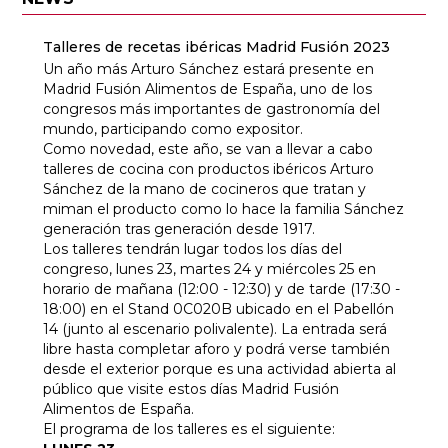
Talleres de recetas ibéricas Madrid Fusión 2023
Un año más Arturo Sánchez estará presente en
Madrid Fusión Alimentos de España, uno de los
congresos más importantes de gastronomía del
mundo, participando como expositor.
Como novedad, este año, se van a llevar a cabo
talleres de cocina con productos ibéricos Arturo
Sánchez de la mano de cocineros que tratan y
miman el producto como lo hace la familia Sánchez
generación tras generación desde 1917.
Los talleres tendrán lugar todos los días del
congreso, lunes 23, martes 24 y miércoles 25 en
horario de mañana (12:00 - 12:30) y de tarde (17:30 -
18:00) en el Stand 0C020B ubicado en el Pabellón
14 (junto al escenario polivalente). La entrada será
libre hasta completar aforo y podrá verse también
desde el exterior porque es una actividad abierta al
público que visite estos días Madrid Fusión
Alimentos de España.
El programa de los talleres es el siguiente: