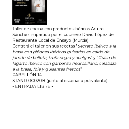
Taller de cocina con productos ibéricos Arturo
Sánchez impartido por el cocinero David López del
Restaurante Local de Ensayo (Murcia)
Centrará el taller en sus recetas "
Secreto ibérico a la
brasa con piñones ibéricos guisados en caldo de
jamón de bellota, trufa negra y acelgas
" y "
Guiso de
lagarto ibérico con garbanzo Pedrosillano, calabaza
a la brasa, foie y guisantes fresco
s".
PABELLÓN 14
STAND 0C020B (junto al escenario polivalente)
- ENTRADA LIBRE -