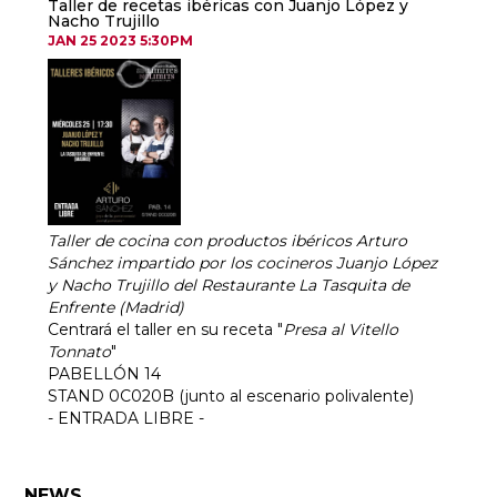
Taller de recetas ibéricas con Juanjo López y
Nacho Trujillo
JAN 25 2023 5:30PM
Taller de cocina con productos ibéricos Arturo
Sánchez impartido por los cocineros Juanjo López
y Nacho Trujillo del Restaurante La Tasquita de
Enfrente (Madrid)
Centrará el taller en su receta "
Presa al Vitello
Tonnato
"
PABELLÓN 14
STAND 0C020B (junto al escenario polivalente)
- ENTRADA LIBRE -
NEWS