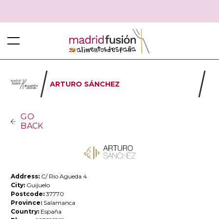
ARTURO SÁNCHEZ
GO
BACK
Address:
C/ Rio Agueda 4
City:
Guijuelo
Postcode:
37770
Province:
Salamanca
Country:
España