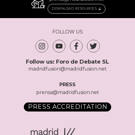
DOWNLOAD RESOURCES
FOLLOW US
Follow us:
Foro de Debate SL
madridfusion@madridfusion.net
PRESS
prensa@madridfusion.net
PRESS ACCREDITATION