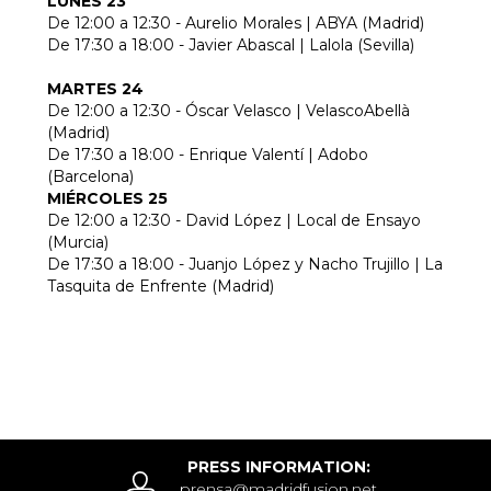
LUNES 23
De 12:00 a 12:30 - Aurelio Morales | ABYA (Madrid)
De 17:30 a 18:00 - Javier Abascal | Lalola (Sevilla)
MARTES 24
De 12:00 a 12:30 - Óscar Velasco | VelascoAbellà
(Madrid)
De 17:30 a 18:00 - Enrique Valentí | Adobo
(Barcelona)
MIÉRCOLES 25
De 12:00 a 12:30 - David López | Local de Ensayo
(Murcia)
De 17:30 a 18:00 - Juanjo López y Nacho Trujillo | La
Tasquita de Enfrente (Madrid)
PRESS INFORMATION:
prensa@madridfusion.net