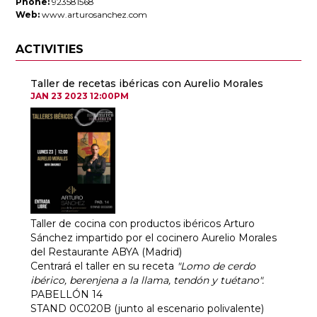
Phone:
923581568
Web:
www.arturosanchez.com
ACTIVITIES
Taller de recetas ibéricas con Aurelio Morales
JAN 23 2023 12:00PM
Taller de cocina con productos ibéricos Arturo
Sánchez impartido por el cocinero Aurelio Morales
del Restaurante ABYA (Madrid)
Centrará el taller en su receta
"Lomo de cerdo
ibérico, berenjena a la llama, tendón y tuétano".
PABELLÓN 14
STAND 0C020B (junto al escenario polivalente)